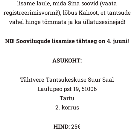
lisame laule, mida Sina soovid (vaata
registreerimisvormi!), lõbus Kahoot, et tantsude
vahel hinge tõmmata ja ka üllatusesinejad!
NB! Soovilugude lisamise tähtaeg on 4. juuni!
ASUKOHT:
Tähtvere Tantsukeskuse Suur Saal
Laulupeo pst 19, 51006
Tartu
2. korrus
HIND:
25€